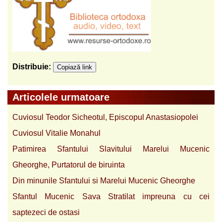
Distribuie:
Copiază link
Articolele urmatoare
Cuviosul Teodor Sicheotul, Episcopul Anastasiopolei
Cuviosul Vitalie Monahul
Patimirea Sfantului Slavitului Marelui Mucenic
Gheorghe, Purtatorul de biruinta
Din minunile Sfantului si Marelui Mucenic Gheorghe
Sfantul Mucenic Sava Stratilat impreuna cu cei
saptezeci de ostasi