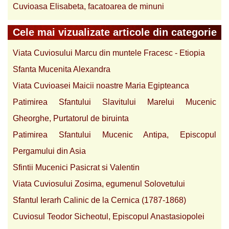
Cuvioasa Elisabeta, facatoarea de minuni
Cele mai vizualizate articole din categorie
Viata Cuviosului Marcu din muntele Fracesc - Etiopia
Sfanta Mucenita Alexandra
Viata Cuvioasei Maicii noastre Maria Egipteanca
Patimirea Sfantului Slavitului Marelui Mucenic
Gheorghe, Purtatorul de biruinta
Patimirea Sfantului Mucenic Antipa, Episcopul
Pergamului din Asia
Sfintii Mucenici Pasicrat si Valentin
Viata Cuviosului Zosima, egumenul Solovetului
Sfantul Ierarh Calinic de la Cernica (1787-1868)
Cuviosul Teodor Sicheotul, Episcopul Anastasiopolei