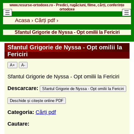
www.resurse-ortodoxe.ro - Predici, rugăciuni, filme, cărți, conferințe
ortodoxe
Acasa
›
Cărți pdf
›
Sfantul Grigorie de Nyssa - Opt omilii la Fericiri
Sfantul Grigorie de Nyssa - Opt omilii la
Fericiri
A+
A-
Sfantul Grigorie de Nyssa - Opt omilii la Fericiri
Descarcare:
Sfantul Grigorie de Nyssa - Opt omilii la Fericiri
Deschide și citește online PDF
Categoria:
Cărți pdf
Cautare: