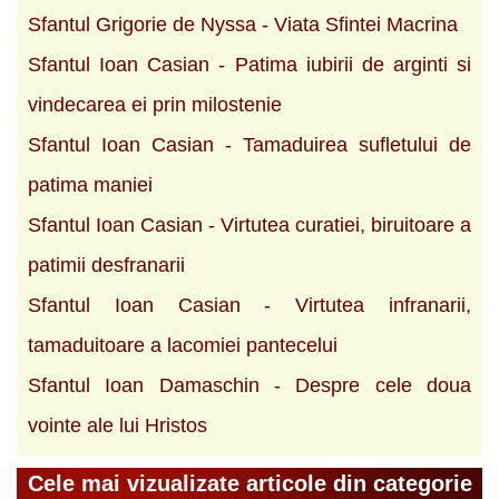
Sfantul Grigorie de Nyssa - Viata Sfintei Macrina
Sfantul Ioan Casian - Patima iubirii de arginti si
vindecarea ei prin milostenie
Sfantul Ioan Casian - Tamaduirea sufletului de
patima maniei
Sfantul Ioan Casian - Virtutea curatiei, biruitoare a
patimii desfranarii
Sfantul Ioan Casian - Virtutea infranarii,
tamaduitoare a lacomiei pantecelui
Sfantul Ioan Damaschin - Despre cele doua
vointe ale lui Hristos
Cele mai vizualizate articole din categorie