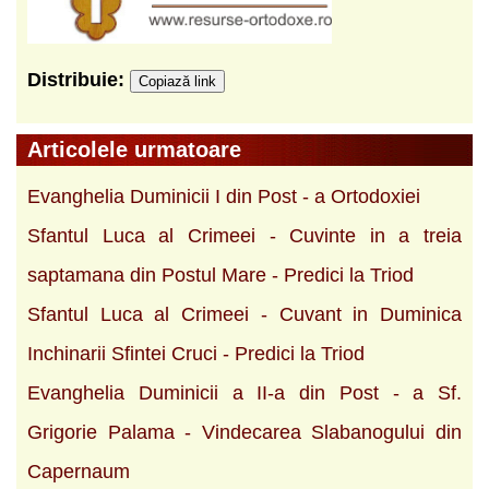
Distribuie:
Copiază link
Articolele urmatoare
Evanghelia Duminicii I din Post - a Ortodoxiei
Sfantul Luca al Crimeei - Cuvinte in a treia
saptamana din Postul Mare - Predici la Triod
Sfantul Luca al Crimeei - Cuvant in Duminica
Inchinarii Sfintei Cruci - Predici la Triod
Evanghelia Duminicii a II-a din Post - a Sf.
Grigorie Palama - Vindecarea Slabanogului din
Capernaum