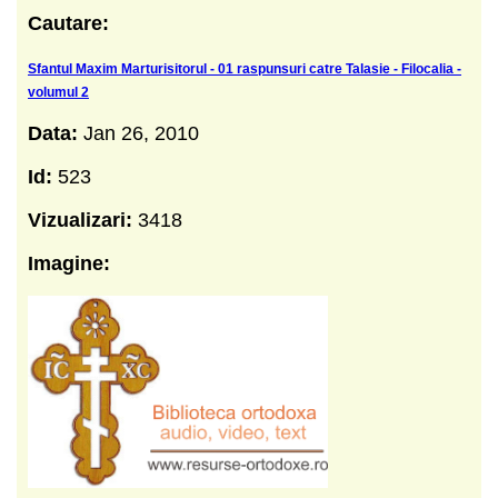
Cautare:
Sfantul Maxim Marturisitorul - 01 raspunsuri catre Talasie - Filocalia -
volumul 2
Data:
Jan 26, 2010
Id:
523
Vizualizari:
3418
Imagine: