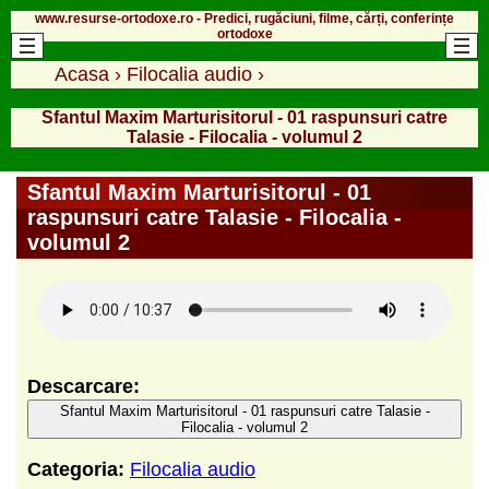
www.resurse-ortodoxe.ro - Predici, rugăciuni, filme, cărți, conferințe
ortodoxe
Acasa
›
Filocalia audio
›
Sfantul Maxim Marturisitorul - 01 raspunsuri catre
Talasie - Filocalia - volumul 2
Sfantul Maxim Marturisitorul - 01
raspunsuri catre Talasie - Filocalia -
volumul 2
Descarcare:
Sfantul Maxim Marturisitorul - 01 raspunsuri catre Talasie -
Filocalia - volumul 2
Categoria:
Filocalia audio