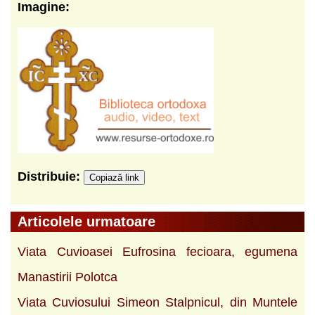
Imagine:
Distribuie:
Copiază link
Articolele urmatoare
Viata Cuvioasei Eufrosina fecioara, egumena
Manastirii Polotca
Viata Cuviosului Simeon Stalpnicul, din Muntele