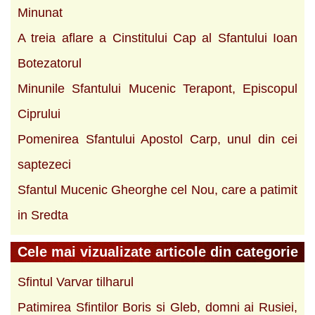
Minunat
A treia aflare a Cinstitului Cap al Sfantului Ioan
Botezatorul
Minunile Sfantului Mucenic Terapont, Episcopul
Ciprului
Pomenirea Sfantului Apostol Carp, unul din cei
saptezeci
Sfantul Mucenic Gheorghe cel Nou, care a patimit
in Sredta
Cele mai vizualizate articole din categorie
Sfintul Varvar tilharul
Patimirea Sfintilor Boris si Gleb, domni ai Rusiei,