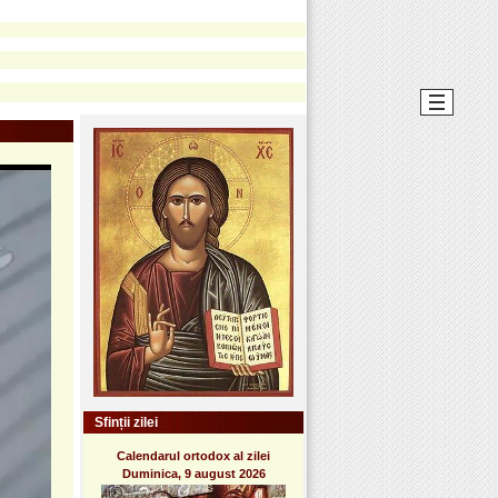
Sfinții zilei
Calendarul ortodox al zilei
Duminica, 9 august 2026