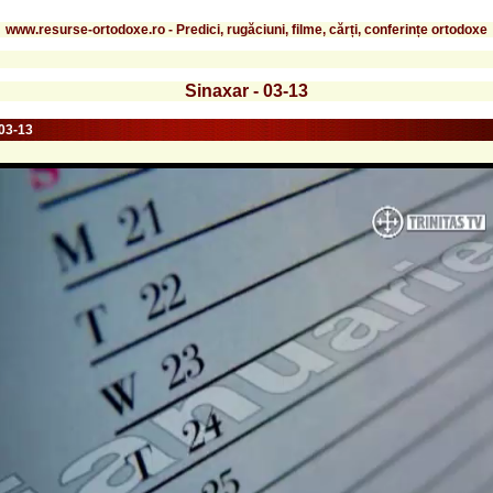
www.resurse-ortodoxe.ro - Predici, rugăciuni, filme, cărți, conferințe ortodoxe
Sinaxar - 03-13
 03-13