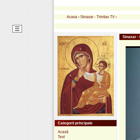
Acasa
›
Sinaxar - Trinitas TV
›
Sinaxar -
Categorii principale
Acasă
Text