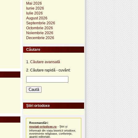
Mai 2026
Iunie 2026
Iulie 2026
August 2026
Septembrie 2026
Octombrie 2026
Noiembrie 2026
Decembrie 2026
Căutare
1.
Căutare avansată
2. Căutare rapidă - cuvânt:
Știri ortodoxe
Recomandări:
noutati-ortodoxe.ro
- Știri și
informații din viața bisericii ortodoxe,
evenimente religioase, conferințe,
apariții editoriale.