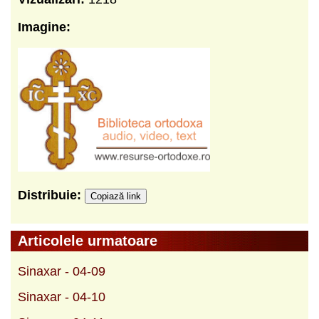
Imagine:
Distribuie:
Copiază link
Articolele urmatoare
Sinaxar - 04-09
Sinaxar - 04-10