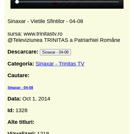
Sinaxar - Vietile Sfintilor - 04-08
sursa: www.trinitastv.ro
@Televiziunea TRINITAS a Patriarhiei Române
Descarcare:
Sinaxar - 04-08
Categoria:
Sinaxar - Trinitas TV
Cautare:
Sinaxar - 04-08
Data:
Oct 1, 2014
Id:
1328
Alte titluri:
Vizualizari:
1218