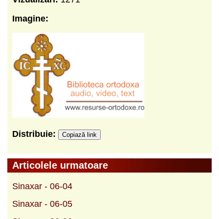
Imagine:
Distribuie:
Copiază link
Articolele urmatoare
Sinaxar - 06-04
Sinaxar - 06-05