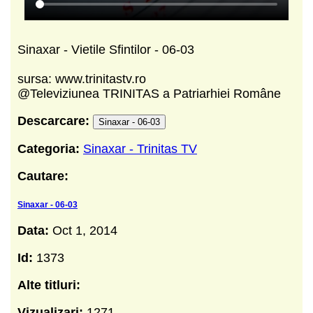
Sinaxar - Vietile Sfintilor - 06-03
sursa: www.trinitastv.ro
@Televiziunea TRINITAS a Patriarhiei Române
Descarcare:
Sinaxar - 06-03
Categoria:
Sinaxar - Trinitas TV
Cautare:
Sinaxar - 06-03
Data:
Oct 1, 2014
Id:
1373
Alte titluri:
Vizualizari:
1271