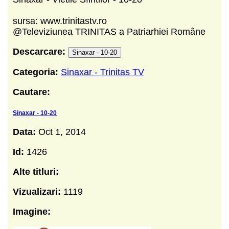
sursa: www.trinitastv.ro
@Televiziunea TRINITAS a Patriarhiei Române
Descarcare:
Sinaxar - 10-20
Categoria:
Sinaxar - Trinitas TV
Cautare:
Sinaxar - 10-20
Data:
Oct 1, 2014
Id:
1426
Alte titluri:
Vizualizari:
1119
Imagine: