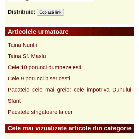
Distribuie:
Copiază link
Articolele urmatoare
Taina Nuntii
Taina Sf. Maslu
Cele 10 porunci dumnezeiesti
Cele 9 porunci bisericesti
Pacatele cele mai grele: cele impotriva Duhului
Sfant
Pacatele strigatoare la cer
Cele mai vizualizate articole din categorie