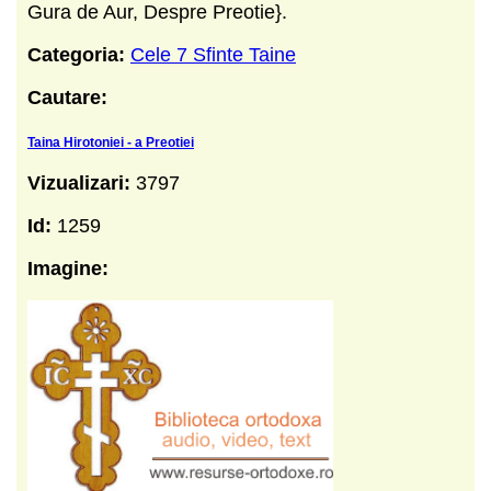
Gura de Aur, Despre Preotie}.
Categoria:
Cele 7 Sfinte Taine
Cautare:
Taina Hirotoniei - a Preotiei
Vizualizari:
3797
Id:
1259
Imagine: