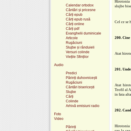
Hirotonia 
Calendar ortodox
slujbe bis
Cântări și pricesne
Cărți epub
Cărți epub rusă
Cel ce se 
Cărți online
Cărți pdf
Evanghelii duminicale
200. Cine 
Articole
Rugăciuni
Slujbe și rânduieli
Versuri colinde
Atat hirot
Viețile Sfinților
Audio
201. Unde 
Predici
Părinți duhovnicești
Rugăciuni
Atat hirot
Cântări bisericești
Teofil al 
Slujbe
in fata alt
Cărți
Colinde
Arhivă emisiuni radio
202. Cand 
Foto
Video
Hirotonia 
Părinți
sau la cea