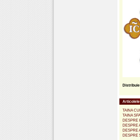
Distribui
Articolel
TAINA CU
TAINA SF
DESPRE 
DESPRE 
DESPRE A
DESPRE 