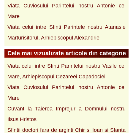
Viata Cuviosului Parintelui nostru Antonie cel
Mare
Viata celui intre Sfinti Parintele nostru Atanasie
Marturisitorul, Arhiepiscopul Alexandriei
Cele mai vizualizate articole din categorie
Viata celui intre Sfinti Parintelui nostru Vasile cel
Mare, Arhiepiscopul Cezareei Capadociei
Viata Cuviosului Parintelui nostru Antonie cel
Mare
Cuvant la Taierea Imprejur a Domnului nostru
Iisus Hristos
Sfintii doctori fara de arginti Chir si Ioan si Sfanta