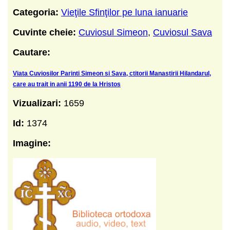
Categoria:
Vieţile Sfinţilor pe luna ianuarie
Cuvinte cheie:
Cuviosul Simeon
,
Cuviosul Sava
Cautare:
Viata Cuviosilor Parinti Simeon si Sava, ctitorii Manastirii Hilandarul,
care au trait in anii 1190 de la Hristos
Vizualizari:
1659
Id:
1374
Imagine: