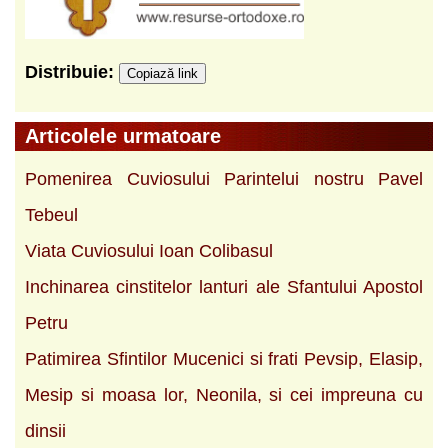
Distribuie:
Copiază link
Articolele urmatoare
Pomenirea Cuviosului Parintelui nostru Pavel
Tebeul
Viata Cuviosului Ioan Colibasul
Inchinarea cinstitelor lanturi ale Sfantului Apostol
Petru
Patimirea Sfintilor Mucenici si frati Pevsip, Elasip,
Mesip si moasa lor, Neonila, si cei impreuna cu
dinsii