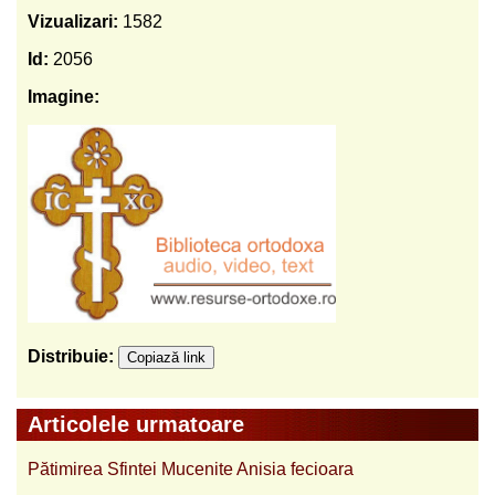
Vizualizari:
1582
Id:
2056
Imagine:
Distribuie:
Copiază link
Articolele urmatoare
Pătimirea Sfintei Mucenite Anisia fecioara