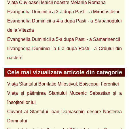
Viaţa Cuvioasei Maicii noastre Melania Romana
Evanghelia Duminicii a 3-a dupa Pasti - a Mironositelor
Evanghelia Duminicii a 4-a dupa Pasti - a Slabanogului
de la Vitezda
Evanghelia Duminicii a 5-a dupa Pasti - a Samarinencii
Evanghelia Duminicii a 6-a dupa Pasti - a Orbului din
nastere
Cele mai vizualizate articole din categorie
Viaţa Sfantului Bonifatie Milostivul, Episcopul Ferentiei
Viaţa şi pătimirea Sfantului Mucenic Sebastian şi a
însoţitorilor lui
Cuvant al Sfantului Ioan Damaschin despre Nasterea
Domnului