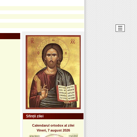
Sfinții zilei
Calendarul ortodox al zilei
Vineri, 7 august 2026