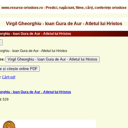
www.resurse-ortodoxe.ro - Predici, rugăciuni, filme, cărți, conferințe ortodoxe
Virgil Gheorghiu - Ioan Gura de Aur - Atletul lui Hristos
orghiu - Ioan Gura de Aur - Atletul lui Hristos
-
orghiu - Ioan Gura de Aur - Atletul lui Hristos
Virgil Gheorghiu - Ioan Gura de Aur - Atletul lui Hristos
re:
 și citește online PDF
:
Cărți pdf
orghiu - Ioan Gura de Aur - Atletul lui Hristos
i:
529