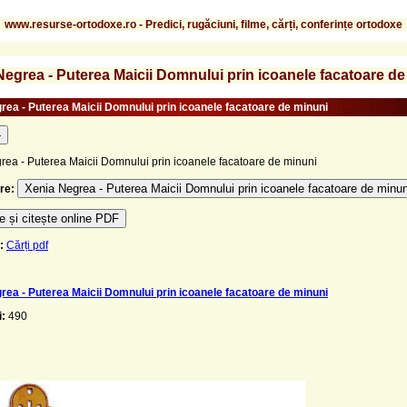
www.resurse-ortodoxe.ro - Predici, rugăciuni, filme, cărți, conferințe ortodoxe
Negrea - Puterea Maicii Domnului prin icoanele facatoare de
rea - Puterea Maicii Domnului prin icoanele facatoare de minuni
-
rea - Puterea Maicii Domnului prin icoanele facatoare de minuni
Xenia Negrea - Puterea Maicii Domnului prin icoanele facatoare de minun
re:
 și citește online PDF
:
Cărți pdf
rea - Puterea Maicii Domnului prin icoanele facatoare de minuni
i:
490