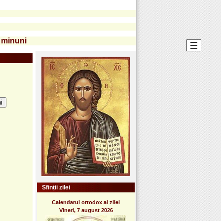
 minuni
i
Sfinții zilei
Calendarul ortodox al zilei
Vineri, 7 august 2026