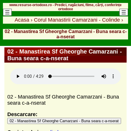
www.resurse-ortodoxe.ro - Predici, rugăciuni, filme, cărți, conferințe
ortodoxe
Acasa
›
Corul Manastirii Camarzani - Colinde
›
02 - Manastirea Sf Gheorghe Camarzani - Buna seara c-
a-nserat
02 - Manastirea Sf Gheorghe Camarzani -
Buna seara c-a-nserat
02 - Manastirea Sf Gheorghe Camarzani - Buna
seara c-a-nserat
Descarcare:
02 - Manastirea Sf Gheorghe Camarzani - Buna seara c-a-nserat