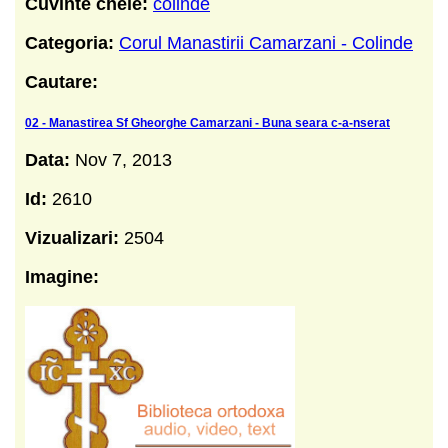
Cuvinte cheie:
colinde
Categoria:
Corul Manastirii Camarzani - Colinde
Cautare:
02 - Manastirea Sf Gheorghe Camarzani - Buna seara c-a-nserat
Data:
Nov 7, 2013
Id:
2610
Vizualizari:
2504
Imagine: