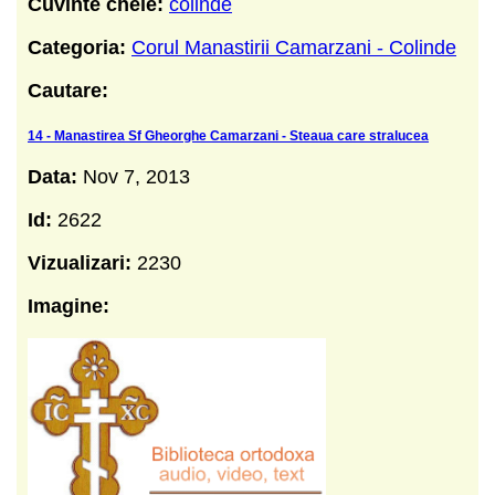
Cuvinte cheie:
colinde
Categoria:
Corul Manastirii Camarzani - Colinde
Cautare:
14 - Manastirea Sf Gheorghe Camarzani - Steaua care stralucea
Data:
Nov 7, 2013
Id:
2622
Vizualizari:
2230
Imagine: