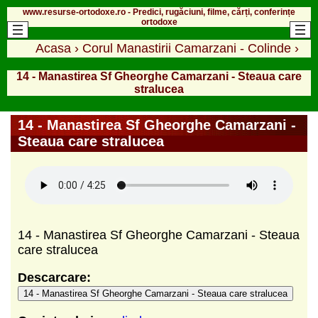
www.resurse-ortodoxe.ro - Predici, rugăciuni, filme, cărți, conferințe
ortodoxe
Acasa
›
Corul Manastirii Camarzani - Colinde
›
14 - Manastirea Sf Gheorghe Camarzani - Steaua care
stralucea
14 - Manastirea Sf Gheorghe Camarzani -
Steaua care stralucea
14 - Manastirea Sf Gheorghe Camarzani - Steaua
care stralucea
Descarcare:
14 - Manastirea Sf Gheorghe Camarzani - Steaua care stralucea