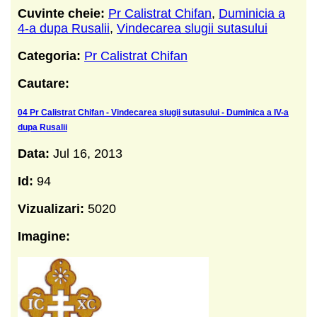
Cuvinte cheie:
Pr Calistrat Chifan
,
Duminicia a
4-a dupa Rusalii
,
Vindecarea slugii sutasului
Categoria:
Pr Calistrat Chifan
Cautare:
04 Pr Calistrat Chifan - Vindecarea slugii sutasului - Duminica a IV-a
dupa Rusalii
Data:
Jul 16, 2013
Id:
94
Vizualizari:
5020
Imagine: