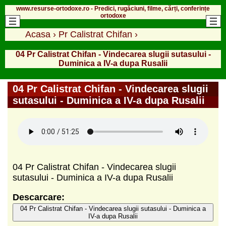
www.resurse-ortodoxe.ro - Predici, rugăciuni, filme, cărți, conferințe
ortodoxe
Acasa
›
Pr Calistrat Chifan
›
04 Pr Calistrat Chifan - Vindecarea slugii sutasului -
Duminica a IV-a dupa Rusalii
04 Pr Calistrat Chifan - Vindecarea slugii
sutasului - Duminica a IV-a dupa Rusalii
04 Pr Calistrat Chifan - Vindecarea slugii
sutasului - Duminica a IV-a dupa Rusalii
Descarcare:
04 Pr Calistrat Chifan - Vindecarea slugii sutasului - Duminica a
IV-a dupa Rusalii