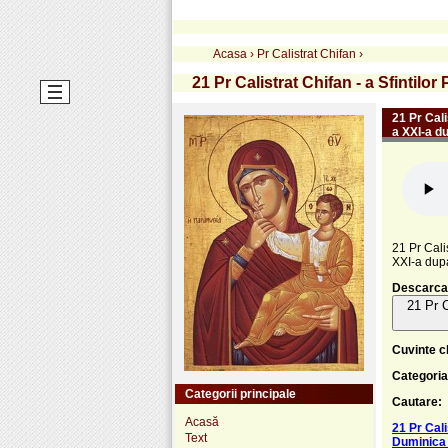
Acasa
›
Pr Calistrat Chifan
›
21 Pr Calistrat Chifan - a Sfintilo
21 Pr Cali
a XXI-a d
21 Pr Cali
XXI-a dup
Descarca
21 Pr C
Cuvinte c
Categoria
Categorii principale
Cautare:
Acasă
21 Pr Cali
Text
Duminica 