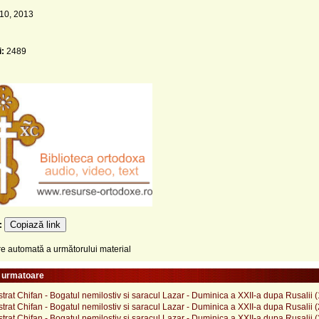
 10, 2013
i:
2489
Copiază link
e:
 automată a următorului material
e urmatoare
strat Chifan - Bogatul nemilostiv si saracul Lazar - Duminica a XXII-a dupa Rusalii 
strat Chifan - Bogatul nemilostiv si saracul Lazar - Duminica a XXII-a dupa Rusalii 
strat Chifan - Bogatul nemilostiv si saracul Lazar - Duminica a XXII-a dupa Rusalii 