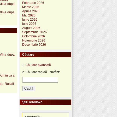
Februarie 2026
XIII-a dupa
Martie 2026
Aprilie 2026
XIII-a dupa
Mai 2026
Iunie 2026
Iulie 2026
August 2026
Septembrie 2026
Octombrie 2026
Noiembrie 2026
Decembrie 2026
Căutare
VII-a dupa
1.
Căutare avansată
2. Căutare rapidă - cuvânt:
 Duminica a
pa Rusalii
Știri ortodoxe
Recomandări: