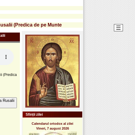
Rusalii (Predica de pe Munte
alii
ii (Predica
a Rusalii
Sfinții zilei
Calendarul ortodox al zilei
Vineri, 7 august 2026