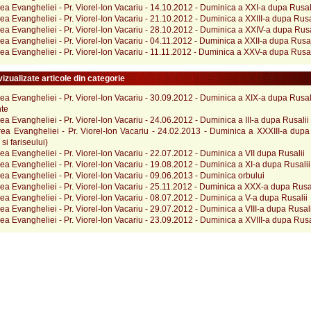
rea Evangheliei - Pr. Viorel-Ion Vacariu - 14.10.2012 - Duminica a XXI-a dupa Rusal
rea Evangheliei - Pr. Viorel-Ion Vacariu - 21.10.2012 - Duminica a XXIII-a dupa Rusa
rea Evangheliei - Pr. Viorel-Ion Vacariu - 28.10.2012 - Duminica a XXIV-a dupa Rusa
rea Evangheliei - Pr. Viorel-Ion Vacariu - 04.11.2012 - Duminica a XXII-a dupa Rusal
rea Evangheliei - Pr. Viorel-Ion Vacariu - 11.11.2012 - Duminica a XXV-a dupa Rusal
izualizate articole din categorie
rea Evangheliei - Pr. Viorel-Ion Vacariu - 30.09.2012 - Duminica a XIX-a dupa Rusal
te
rea Evangheliei - Pr. Viorel-Ion Vacariu - 24.06.2012 - Duminica a III-a dupa Rusalii
rea Evangheliei - Pr. Viorel-Ion Vacariu - 24.02.2013 - Duminica a XXXIII-a dupa
si fariseului)
rea Evangheliei - Pr. Viorel-Ion Vacariu - 22.07.2012 - Duminica a VII dupa Rusalii
rea Evangheliei - Pr. Viorel-Ion Vacariu - 19.08.2012 - Duminica a XI-a dupa Rusalii
rea Evangheliei - Pr. Viorel-Ion Vacariu - 09.06.2013 - Duminica orbului
rea Evangheliei - Pr. Viorel-Ion Vacariu - 25.11.2012 - Duminica a XXX-a dupa Rusa
rea Evangheliei - Pr. Viorel-Ion Vacariu - 08.07.2012 - Duminica a V-a dupa Rusalii
rea Evangheliei - Pr. Viorel-Ion Vacariu - 29.07.2012 - Duminica a VIII-a dupa Rusali
rea Evangheliei - Pr. Viorel-Ion Vacariu - 23.09.2012 - Duminica a XVIII-a dupa Rusa