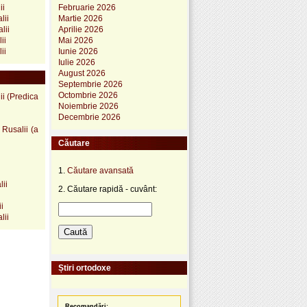
Februarie 2026
ii
Martie 2026
lii
Aprilie 2026
lii
Mai 2026
ii
Iunie 2026
ii
Iulie 2026
August 2026
Septembrie 2026
Octombrie 2026
ii (Predica
Noiembrie 2026
Decembrie 2026
 Rusalii (a
Căutare
1.
Căutare avansată
lii
2. Căutare rapidă - cuvânt:
i
lii
Știri ortodoxe
Recomandări: