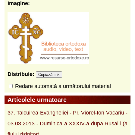
Imagine:
Distribuie:
Copiază link
Redare automată a următorului material
Articolele urmatoare
37. Talcuirea Evangheliei - Pr. Viorel-Ion Vacariu -
03.03.2013 - Duminica a XXXIV-a dupa Rusalii (a
fiului risipitor)