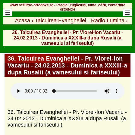
www.resurse-ortodoxe.ro - Predici, rugăciuni, filme, cărți, conferințe
ortodoxe
Acasa
›
Talcuirea Evangheliei - Radio Lumina
›
36. Talcuirea Evangheliei - Pr. Viorel-Ion Vacariu -
24.02.2013 - Duminica a XXXIII-a dupa Rusalii (a
vamesului si fariseului)
36. Talcuirea Evangheliei - Pr. Viorel-Ion
Vacariu - 24.02.2013 - Duminica a XXXIII-a
dupa Rusalii (a vamesului si fariseului)
36. Talcuirea Evangheliei - Pr. Viorel-Ion Vacariu -
24.02.2013 - Duminica a XXXIII-a dupa Rusalii (a
vamesului si fariseului)