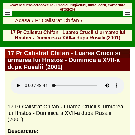
www.resurse-ortodoxe.ro - Predici, rugăciuni, filme, cărți, conferințe
ortodoxe
Acasa
›
Pr Calistrat Chifan
›
17 Pr Calistrat Chifan - Luarea Crucii si urmarea lui
Hristos - Duminica a XVII-a dupa Rusalii (2001)
17 Pr Calistrat Chifan - Luarea Crucii si
urmarea lui Hristos - Duminica a XVII-a
dupa Rusalii (2001)
17 Pr Calistrat Chifan - Luarea Crucii si urmarea
lui Hristos - Duminica a XVII-a dupa Rusalii
(2001)
Descarcare: