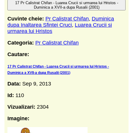
17 Pr Calistrat Chifan - Luarea Crucii si urmarea lui Hristos -
Duminica a XVII-a dupa Rusalii (2001)
Cuvinte cheie:
Pr Calistrat Chifan
,
Duminica
dupa Inaltarea Sfintei Cruci
,
Luarea Crucii si
urmarea lui Hristos
Categoria:
Pr Calistrat Chifan
Cautare:
17 Pr Calistrat Chifan - Luarea Crucii si urmarea lui Hristos -
Duminica a XVII-a dupa Rusalii (2001)
Data:
Sep 9, 2013
Id:
110
Vizualizari:
2304
Imagine: