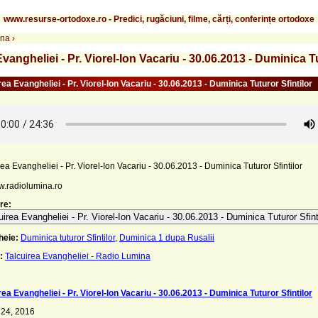
www.resurse-ortodoxe.ro - Predici, rugăciuni, filme, cărți, conferințe ortodoxe
ina
›
Evangheliei - Pr. Viorel-Ion Vacariu - 30.06.2013 - Duminica Tu
rea Evangheliei - Pr. Viorel-Ion Vacariu - 30.06.2013 - Duminica Tuturor Sfintilor
rea Evangheliei - Pr. Viorel-Ion Vacariu - 30.06.2013 - Duminica Tuturor Sfintilor
w.radiolumina.ro
re:
uirea Evangheliei - Pr. Viorel-Ion Vacariu - 30.06.2013 - Duminica Tuturor Sfint
heie:
Duminica tuturor Sfintilor
,
Duminica 1 dupa Rusalii
:
Talcuirea Evangheliei - Radio Lumina
rea Evangheliei - Pr. Viorel-Ion Vacariu - 30.06.2013 - Duminica Tuturor Sfintilor
 24, 2016