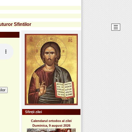
turor Sfintilor
ilor
Sfinții zilei
Calendarul ortodox al zilei
Duminica, 9 august 2026