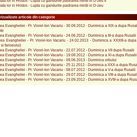
viata lor in Hristos - Lupta cu gandurile pastrarea mintii in D-zeu II
viata lor in Hristos - Lupta cu gandurile pastrarea mintii in D-zeu
izualizate articole din categorie
rea Evangheliei - Pr. Viorel-Ion Vacariu - 30.09.2012 - Duminica a XIX-a dupa Rusal
te
rea Evangheliei - Pr. Viorel-Ion Vacariu - 24.06.2012 - Duminica a III-a dupa Rusalii
rea Evangheliei - Pr. Viorel-Ion Vacariu - 24.02.2013 - Duminica a XXXIII-a dupa
si fariseului)
rea Evangheliei - Pr. Viorel-Ion Vacariu - 22.07.2012 - Duminica a VII dupa Rusalii
rea Evangheliei - Pr. Viorel-Ion Vacariu - 19.08.2012 - Duminica a XI-a dupa Rusalii
rea Evangheliei - Pr. Viorel-Ion Vacariu - 09.06.2013 - Duminica orbului
rea Evangheliei - Pr. Viorel-Ion Vacariu - 25.11.2012 - Duminica a XXX-a dupa Rusa
rea Evangheliei - Pr. Viorel-Ion Vacariu - 08.07.2012 - Duminica a V-a dupa Rusalii
rea Evangheliei - Pr. Viorel-Ion Vacariu - 29.07.2012 - Duminica a VIII-a dupa Rusali
rea Evangheliei - Pr. Viorel-Ion Vacariu - 23.09.2012 - Duminica a XVIII-a dupa Rusa