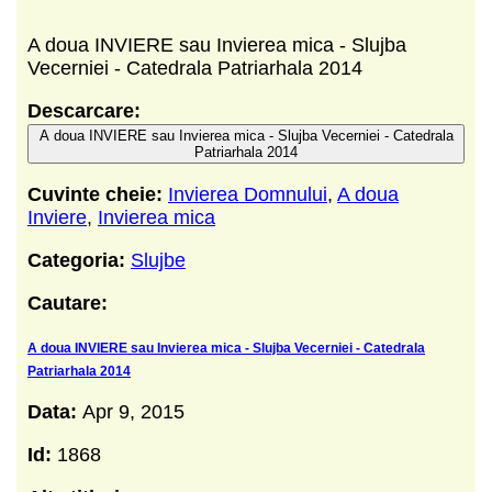
A doua INVIERE sau Invierea mica - Slujba
Vecerniei - Catedrala Patriarhala 2014
Descarcare:
A doua INVIERE sau Invierea mica - Slujba Vecerniei - Catedrala
Patriarhala 2014
Cuvinte cheie:
Invierea Domnului
,
A doua
Inviere
,
Invierea mica
Categoria:
Slujbe
Cautare:
A doua INVIERE sau Invierea mica - Slujba Vecerniei - Catedrala
Patriarhala 2014
Data:
Apr 9, 2015
Id:
1868