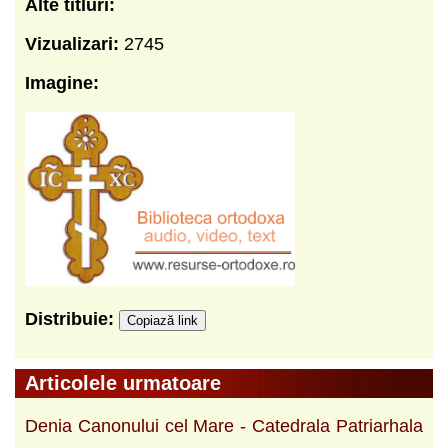
Alte titluri:
Vizualizari:
2745
Imagine:
Distribuie:
Copiază link
Articolele urmatoare
Denia Canonului cel Mare - Catedrala Patriarhala