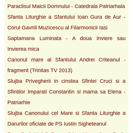
Paraclisul Maicii Domnului - Catedrala Patriarhala
Sfanta Liturghie a Sfantului Ioan Gura de Aur -
Corul Gavriil Muzicescu al Filarmonicii Iasi
Saptamana Luminata - A doua Inviere sau
Invierea mica
Canonul mare al Sfantului Andrei Criteanul -
fragment (Trinitas TV 2013)
Slujba Privegherii in cinstea Sfintei Cruci si a
Sfintilor Imparati Constantin si mama sa Elena -
Patriarhie
Slujba Canonului cel Mare si Sfanta Liturghie a
Darurilor oficiate de PS Iustin Sigheteanul