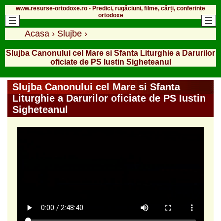
www.resurse-ortodoxe.ro - Predici, rugăciuni, filme, cărți, conferințe
ortodoxe
Acasa
›
Slujbe
›
Slujba Canonului cel Mare si Sfanta Liturghie a Darurilor
oficiate de PS Iustin Sigheteanul
Slujba Canonului cel Mare si Sfanta
Liturghie a Darurilor oficiate de PS Iustin
Sigheteanul