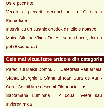
Usile pocaintei
Vecernia plecarii genunchilor la Catedrala
Patriarhala
Interviu cu un pustnic ortodox din zilele noastre
Maica Siluana Vlad - Doresc sa ma bucur, dar nu
pot (Expunerea)
Cele mai vizualizate articole din categorie
Paraclisul Maicii Domnului - Catedrala Patriarhala
Sfanta Liturghie a Sfantului Ioan Gura de Aur -
Corul Gavriil Muzicescu al Filarmonicii Iasi
Saptamana Luminata - A doua Inviere sau
Invierea mica