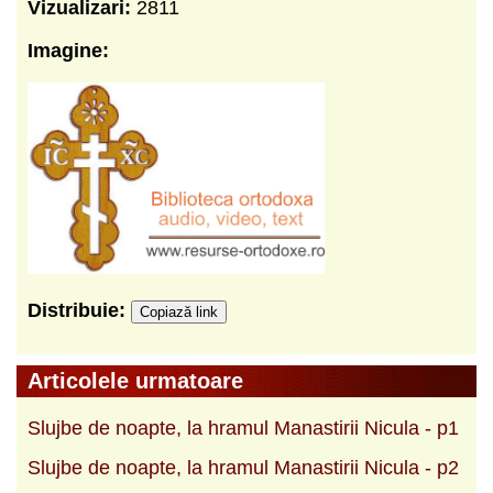
Vizualizari:
2811
Imagine:
Distribuie:
Copiază link
Articolele urmatoare
Slujbe de noapte, la hramul Manastirii Nicula - p1
Slujbe de noapte, la hramul Manastirii Nicula - p2