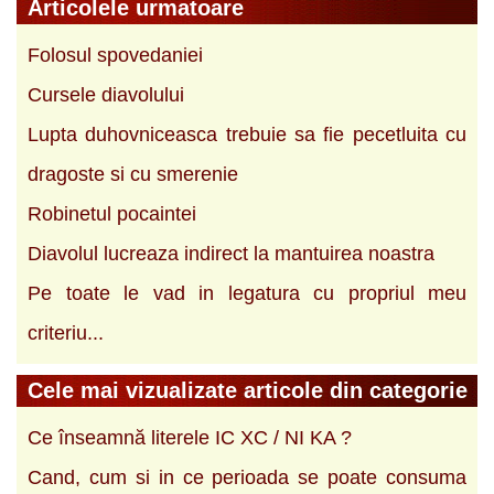
Articolele urmatoare
Folosul spovedaniei
Cursele diavolului
Lupta duhovniceasca trebuie sa fie pecetluita cu
dragoste si cu smerenie
Robinetul pocaintei
Diavolul lucreaza indirect la mantuirea noastra
Pe toate le vad in legatura cu propriul meu
criteriu...
Cele mai vizualizate articole din categorie
Ce înseamnă literele IC XC / NI KA ?
Cand, cum si in ce perioada se poate consuma