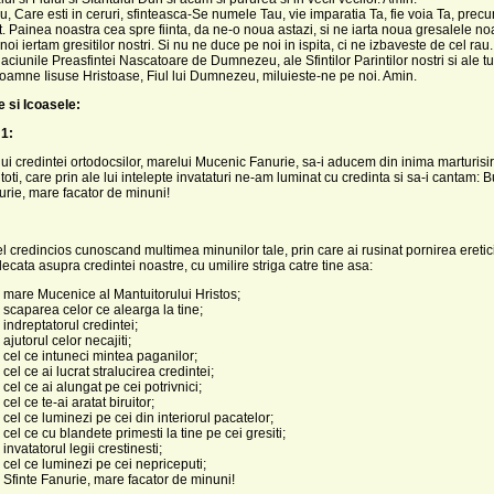
ru, Care esti in ceruri, sfinteasca-Se numele Tau, vie imparatia Ta, fie voia Ta, precu
 Painea noastra cea spre fiinta, da ne-o noua astazi, si ne iarta noua gresalele no
oi iertam gresitilor nostri. Si nu ne duce pe noi in ispita, ci ne izbaveste de cel rau.
aciunile Preasfintei Nascatoare de Dumnezeu, ale Sfintilor Parintilor nostri si ale tu
 Doamne Iisuse Hristoase, Fiul lui Dumnezeu, miluieste-ne pe noi. Amin.
 si Icoasele:
1:
ui credintei ortodocsilor, marelui Mucenic Fanurie, sa-i aducem din inima marturisir
toti, care prin ale lui intelepte invataturi ne-am luminat cu credinta si sa-i cantam: B
urie, mare facator de minuni!
l credincios cunoscand multimea minunilor tale, prin care ai rusinat pornirea eretic
decata asupra credintei noastre, cu umilire striga catre tine asa:
 mare Mucenice al Mantuitorului Hristos;
 scaparea celor ce alearga la tine;
 indreptatorul credintei;
ajutorul celor necajiti;
 cel ce intuneci mintea paganilor;
cel ce ai lucrat stralucirea credintei;
cel ce ai alungat pe cei potrivnici;
cel ce te-ai aratat biruitor;
 cel ce luminezi pe cei din interiorul pacatelor;
cel ce cu blandete primesti la tine pe cei gresiti;
invatatorul legii crestinesti;
 cel ce luminezi pe cei nepriceputi;
 Sfinte Fanurie, mare facator de minuni!