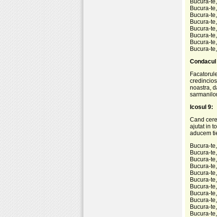
Bucura-te,
Bucura-te
Bucura-te,
Bucura-te,
Bucura-te,
Bucura-te,
Bucura-te,
Bucura-te,
Condacul 
Facatorule
credincios
noastra, d
sarmanilor
Icosul 9:
Cand cereau
ajutat in 
aducem ti
Bucura-te, 
Bucura-te, 
Bucura-te,
Bucura-te,
Bucura-te,
Bucura-te, 
Bucura-te,
Bucura-te,
Bucura-te, 
Bucura-te, 
Bucura-te,