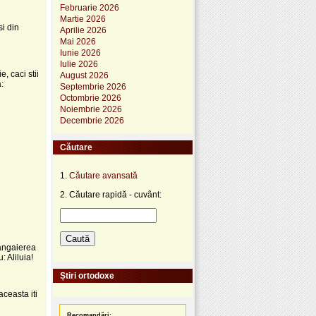
Februarie 2026
Martie 2026
si din
Aprilie 2026
Mai 2026
Iunie 2026
Iulie 2026
, caci stii
August 2026
:
Septembrie 2026
Octombrie 2026
Noiembrie 2026
Decembrie 2026
Căutare
1.
Căutare avansată
2. Căutare rapidă - cuvânt:
mangaierea
: Aliluia!
Știri ortodoxe
aceasta iti
Recomandări: