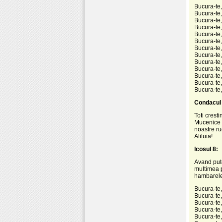
Bucura-te,
Bucura-te,
Bucura-te,
Bucura-te,
Bucura-te,
Bucura-te,
Bucura-te, 
Bucura-te, 
Bucura-te, 
Bucura-te,
Bucura-te, 
Bucura-te,
Bucura-te,
Condacul 
Toti crest
Mucenice F
noastre ru
Aliluia!
Icosul 8:
Avand pute
multimea p
hambarele 
Bucura-te
Bucura-te, 
Bucura-te,
Bucura-te
Bucura-te