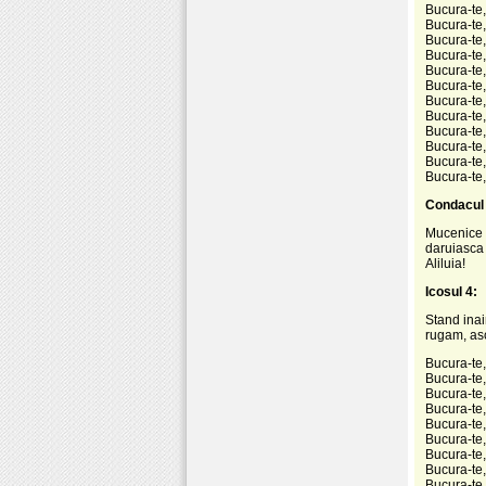
Bucura-te,
Bucura-te,
Bucura-te,
Bucura-te,
Bucura-te,
Bucura-te, 
Bucura-te,
Bucura-te,
Bucura-te,
Bucura-te,
Bucura-te,
Bucura-te,
Condacul 
Mucenice m
daruiasca 
Aliluia!
Icosul 4:
Stand inain
rugam, asc
Bucura-te, 
Bucura-te,
Bucura-te,
Bucura-te,
Bucura-te, 
Bucura-te,
Bucura-te, 
Bucura-te, 
Bucura-te,