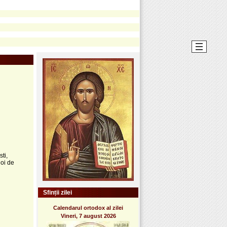
ti,
noi de
Sfinții zilei
Calendarul ortodox al zilei
Vineri, 7 august 2026