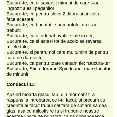
Bucura-te, ca ai savarsit minuni de care s-au
ingrozit alesii paganilor;
Bucura-te, ca pentru slava Ziditorului ai voit a
face acestea;
Bucura-te, ca bunatatile pamantului nu ti-au
trebuit;
Bucura-te, ca ai adunat avutiile tale in cer;
Bucura-te, ca si astazi tot de acolo se revarsa
milele tale;
Bucura-te, si pentru noi care multumim tie pentru
cate ne daruiesti;
Bucura-te, ca pentru toate cantam tie: “Bucura-te”
Bucura-te, Sfinte Ierarhe Spiridoane, mare facator
de minuni!
Condacul 11:
Auzind moarta glasul tau, din mormant ti-a
raspuns la intrebarea ce i-ai facut; si precum cu
credinta ai facut trupul cel fara de suflare sa dea
glas, asa cu milostivire fa si trupurile noastre
acestea lipsite de bunatati, ca sa dobandeasca