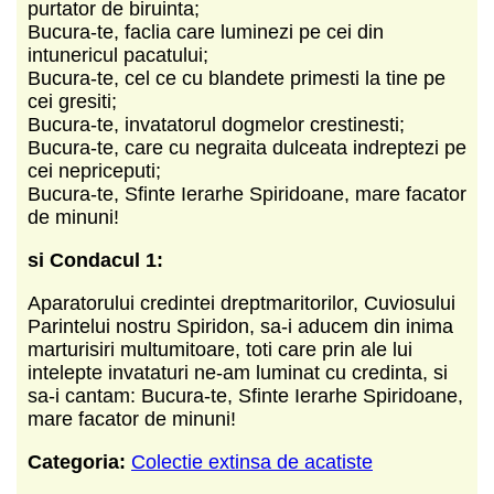
purtator de biruinta;
Bucura-te, faclia care luminezi pe cei din
intunericul pacatului;
Bucura-te, cel ce cu blandete primesti la tine pe
cei gresiti;
Bucura-te, invatatorul dogmelor crestinesti;
Bucura-te, care cu negraita dulceata indreptezi pe
cei nepriceputi;
Bucura-te, Sfinte Ierarhe Spiridoane, mare facator
de minuni!
si Condacul 1:
Aparatorului credintei dreptmaritorilor, Cuviosului
Parintelui nostru Spiridon, sa-i aducem din inima
marturisiri multumitoare, toti care prin ale lui
intelepte invataturi ne-am luminat cu credinta, si
sa-i cantam: Bucura-te, Sfinte Ierarhe Spiridoane,
mare facator de minuni!
Categoria:
Colectie extinsa de acatiste