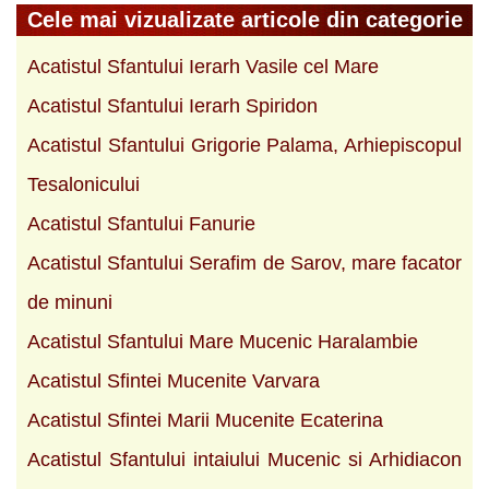
Cele mai vizualizate articole din categorie
Acatistul Sfantului Ierarh Vasile cel Mare
Acatistul Sfantului Ierarh Spiridon
Acatistul Sfantului Grigorie Palama, Arhiepiscopul
Tesalonicului
Acatistul Sfantului Fanurie
Acatistul Sfantului Serafim de Sarov, mare facator
de minuni
Acatistul Sfantului Mare Mucenic Haralambie
Acatistul Sfintei Mucenite Varvara
Acatistul Sfintei Marii Mucenite Ecaterina
Acatistul Sfantului intaiului Mucenic si Arhidiacon