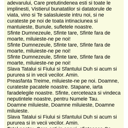
adevarului, Care pretutindenea esti si toate le
implinesti, Vistierul bunatatilor si datatorule de
viata, vino si Te salasluieste intru noi, si ne
curateste pe noi de toata intinaciunea si
mantuieste, Bunule, sufletele noastre.
Sfinte Dumnezeule, Sfinte tare, Sfinte fara de
moarte, miluieste-ne pe noi!
Sfinte Dumnezeule, Sfinte tare, Sfinte fara de
moarte, miluieste-ne pe noi!
Sfinte Dumnezeule, Sfinte tare, Sfinte fara de
moarte, miluieste-ne pe noi!
Slava Tatalui si Fiului si Sfantului Duh si acum si
pururea si in vecii vecilor. Amin.
Preasfanta Treime, miluieste-ne pe noi. Doamne,
curateste pacatele noastre. Stapane, iarta
faradelegile noastre. Sfinte, cerceteaza si vindeca
neputintele noastre, pentru Numele Tau.
Doamne miluieste, Doamne miluieste, Doamne
miluieste.
Slava Tatalui si Fiului si Sfantului Duh si acum si
pururea si in vecii vecilor. Amin.