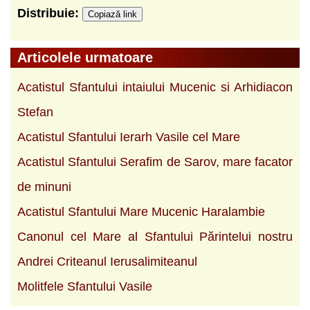
Distribuie:
Copiază link
Articolele urmatoare
Acatistul Sfantului intaiului Mucenic si Arhidiacon
Stefan
Acatistul Sfantului Ierarh Vasile cel Mare
Acatistul Sfantului Serafim de Sarov, mare facator
de minuni
Acatistul Sfantului Mare Mucenic Haralambie
Canonul cel Mare al Sfantului Părintelui nostru
Andrei Criteanul Ierusalimiteanul
Molitfele Sfantului Vasile