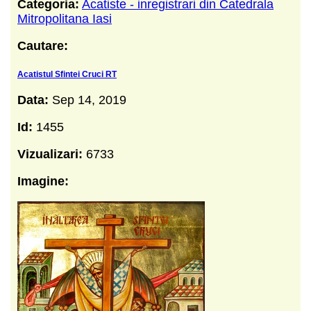
Categoria:
Acatiste - inregistrari din Catedrala
Mitropolitana Iasi
Cautare:
Acatistul Sfintei Cruci RT
Data:
Sep 14, 2019
Id:
1455
Vizualizari:
6733
Imagine: