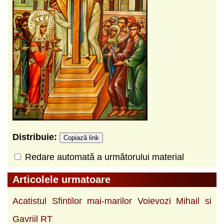
Distribuie:
Copiază link
Redare automată a următorului material
Articolele urmatoare
Acatistul Sfintilor mai-marilor Voievozi Mihail si
Gavriil RT