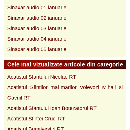
Sinaxar audio 01 ianuarie
Sinaxar audio 02 ianuarie
Sinaxar audio 03 ianuarie
Sinaxar audio 04 ianuarie
Sinaxar audio 05 ianuarie
Cele mai vizualizate articole din categorie
Acatistul Sfantului Nicolae RT
Acatistul Sfintilor mai-marilor Voievozi Mihail si
Gavriil RT
Acatistul Sfantului Ioan Botezatorul RT
Acatistul Sfintei Cruci RT
Acatistul Buneivestiri RT