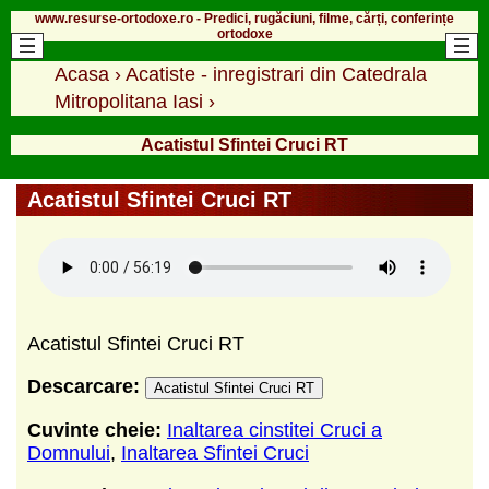
www.resurse-ortodoxe.ro - Predici, rugăciuni, filme, cărți, conferințe
ortodoxe
Acasa
›
Acatiste - inregistrari din Catedrala
Mitropolitana Iasi
›
Acatistul Sfintei Cruci RT
Acatistul Sfintei Cruci RT
Acatistul Sfintei Cruci RT
Descarcare:
Acatistul Sfintei Cruci RT
Cuvinte cheie:
Inaltarea cinstitei Cruci a
Domnului
,
Inaltarea Sfintei Cruci