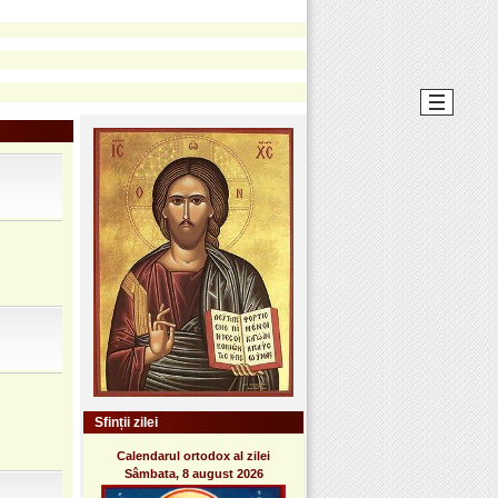
Sfinții zilei
Calendarul ortodox al zilei
Sâmbata, 8 august 2026