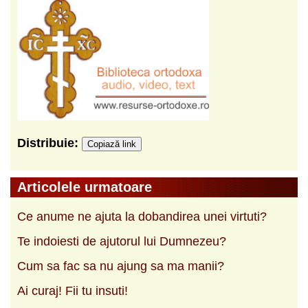
Distribuie:
Copiază link
Articolele urmatoare
Ce anume ne ajuta la dobandirea unei virtuti?
Te indoiesti de ajutorul lui Dumnezeu?
Cum sa fac sa nu ajung sa ma manii?
Ai curaj! Fii tu insuti!