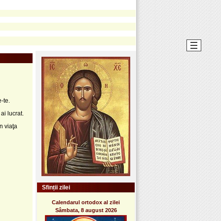
-te.
ai lucrat.
n viaţa
Sfinții zilei
Calendarul ortodox al zilei
Sâmbata, 8 august 2026