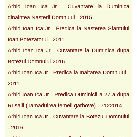
Arhid Ioan Ica Jr - Cuvantare la Duminica
dinaintea Nasterii Domnului - 2015
Arhid Ioan Ica Jr - Predica la Nasterea Sfantului
Ioan Botezatorul - 2011
Arhid Ioan Ica Jr - Cuvantare la Duminica dupa
Botezul Domnului-2016
Arhid Ioan Ica Jr - Predica la Inaltarea Domnului -
2011
Arhid Ioan Ica Jr - Predica Duminicii a 27-a dupa
Rusalii (Tamaduirea femeii garbove) - 7122014
Arhid Ioan Ica Jr - Cuvantare la Botezul Domnului
- 2016