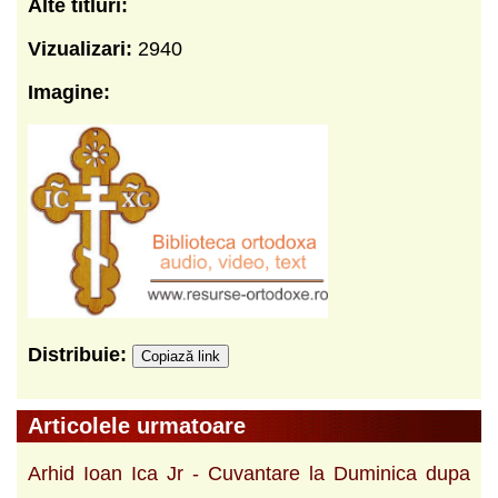
Alte titluri:
Vizualizari:
2940
Imagine:
Distribuie:
Copiază link
Articolele urmatoare
Arhid Ioan Ica Jr - Cuvantare la Duminica dupa