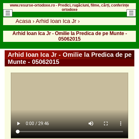
www.resurse-ortodoxe.ro - Predici, rugăciuni, filme, cărți, conferințe
ortodoxe
Acasa
›
Arhid Ioan Ica Jr
›
Arhid Ioan Ica Jr - Omilie la Predica de pe Munte -
05062015
Arhid Ioan Ica Jr - Omilie la Predica de pe
Munte - 05062015