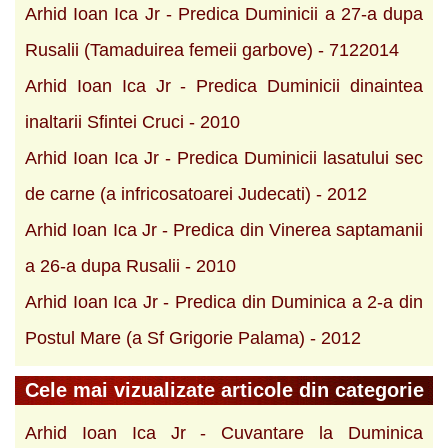
Arhid Ioan Ica Jr - Predica Duminicii a 27-a dupa
Rusalii (Tamaduirea femeii garbove) - 7122014
Arhid Ioan Ica Jr - Predica Duminicii dinaintea
inaltarii Sfintei Cruci - 2010
Arhid Ioan Ica Jr - Predica Duminicii lasatului sec
de carne (a infricosatoarei Judecati) - 2012
Arhid Ioan Ica Jr - Predica din Vinerea saptamanii
a 26-a dupa Rusalii - 2010
Arhid Ioan Ica Jr - Predica din Duminica a 2-a din
Postul Mare (a Sf Grigorie Palama) - 2012
Cele mai vizualizate articole din categorie
Arhid Ioan Ica Jr - Cuvantare la Duminica