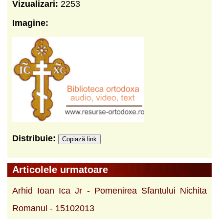
Vizualizari:
2253
Imagine:
Distribuie:
Copiază link
Articolele urmatoare
Arhid Ioan Ica Jr - Pomenirea Sfantului Nichita
Romanul - 15102013