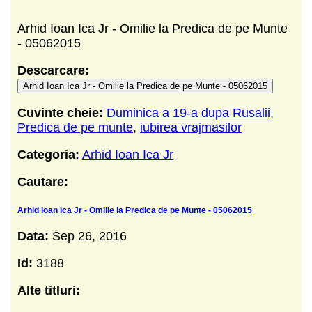
Arhid Ioan Ica Jr - Omilie la Predica de pe Munte
- 05062015
Descarcare:
Arhid Ioan Ica Jr - Omilie la Predica de pe Munte - 05062015
Cuvinte cheie:
Duminica a 19-a dupa Rusalii
,
Predica de pe munte
,
iubirea vrajmasilor
Categoria:
Arhid Ioan Ica Jr
Cautare:
Arhid Ioan Ica Jr - Omilie la Predica de pe Munte - 05062015
Data:
Sep 26, 2016
Id:
3188
Alte titluri: