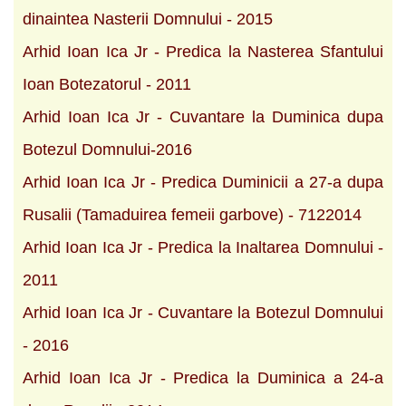
dinaintea Nasterii Domnului - 2015
Arhid Ioan Ica Jr - Predica la Nasterea Sfantului
Ioan Botezatorul - 2011
Arhid Ioan Ica Jr - Cuvantare la Duminica dupa
Botezul Domnului-2016
Arhid Ioan Ica Jr - Predica Duminicii a 27-a dupa
Rusalii (Tamaduirea femeii garbove) - 7122014
Arhid Ioan Ica Jr - Predica la Inaltarea Domnului -
2011
Arhid Ioan Ica Jr - Cuvantare la Botezul Domnului
- 2016
Arhid Ioan Ica Jr - Predica la Duminica a 24-a