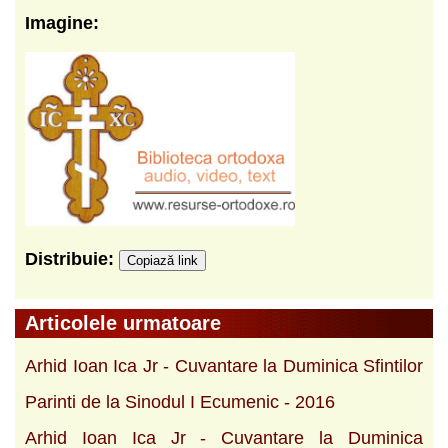
Imagine:
Distribuie:
Copiază link
Articolele urmatoare
Arhid Ioan Ica Jr - Cuvantare la Duminica Sfintilor
Parinti de la Sinodul I Ecumenic - 2016
Arhid Ioan Ica Jr - Cuvantare la Duminica