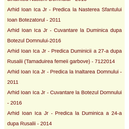
Arhid Ioan Ica Jr - Predica la Nasterea Sfantului
Ioan Botezatorul - 2011
Arhid Ioan Ica Jr - Cuvantare la Duminica dupa
Botezul Domnului-2016
Arhid Ioan Ica Jr - Predica Duminicii a 27-a dupa
Rusalii (Tamaduirea femeii garbove) - 7122014
Arhid Ioan Ica Jr - Predica la Inaltarea Domnului -
2011
Arhid Ioan Ica Jr - Cuvantare la Botezul Domnului
- 2016
Arhid Ioan Ica Jr - Predica la Duminica a 24-a
dupa Rusalii - 2014