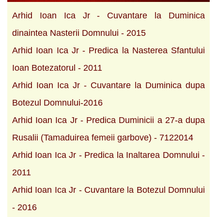
Arhid Ioan Ica Jr - Cuvantare la Duminica
dinaintea Nasterii Domnului - 2015
Arhid Ioan Ica Jr - Predica la Nasterea Sfantului
Ioan Botezatorul - 2011
Arhid Ioan Ica Jr - Cuvantare la Duminica dupa
Botezul Domnului-2016
Arhid Ioan Ica Jr - Predica Duminicii a 27-a dupa
Rusalii (Tamaduirea femeii garbove) - 7122014
Arhid Ioan Ica Jr - Predica la Inaltarea Domnului -
2011
Arhid Ioan Ica Jr - Cuvantare la Botezul Domnului
- 2016