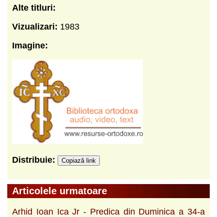
Alte titluri:
Vizualizari:
1983
Imagine:
Distribuie:
Copiază link
Articolele urmatoare
Arhid Ioan Ica Jr - Predica din Duminica a 34-a