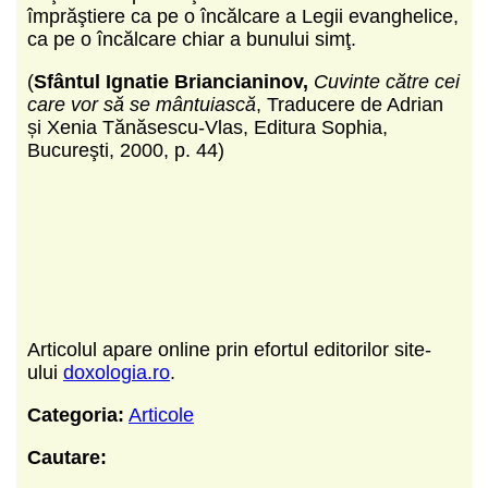
împrăştiere ca pe o încălcare a Legii evanghelice,
ca pe o încălcare chiar a bunului simţ.
(
Sfântul Ignatie Briancianinov,
Cuvinte către cei
care vor să se mântuiască
, Traducere de Adrian
și Xenia Tănăsescu-Vlas, Editura Sophia,
Bucureşti, 2000, p. 44)
Articolul apare online prin efortul editorilor site-
ului
doxologia.ro
.
Categoria:
Articole
Cautare: