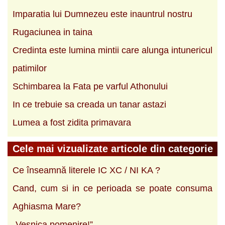
Imparatia lui Dumnezeu este inauntrul nostru
Rugaciunea in taina
Credinta este lumina mintii care alunga intunericul
patimilor
Schimbarea la Fata pe varful Athonului
In ce trebuie sa creada un tanar astazi
Lumea a fost zidita primavara
Cele mai vizualizate articole din categorie
Ce înseamnă literele IC XC / NI KA ?
Cand, cum si in ce perioada se poate consuma
Aghiasma Mare?
„Vesnica pomenire!”