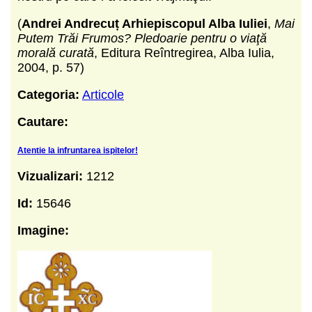
(
Andrei Andrecuț Arhiepiscopul Alba Iuliei
,
Mai
Putem Trăi Frumos? Pledoarie pentru o viaţă
morală curată
, Editura Reîntregirea, Alba Iulia,
2004, p. 57)
Categoria:
Articole
Cautare:
Atentie la infruntarea ispitelor!
Vizualizari:
1212
Id:
15646
Imagine: