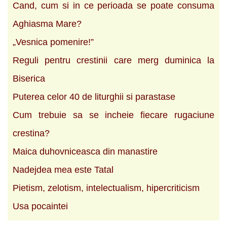
Cand, cum si in ce perioada se poate consuma
Aghiasma Mare?
„Vesnica pomenire!”
Reguli pentru crestinii care merg duminica la
Biserica
Puterea celor 40 de liturghii si parastase
Cum trebuie sa se incheie fiecare rugaciune
crestina?
Maica duhovniceasca din manastire
Nadejdea mea este Tatal
Pietism, zelotism, intelectualism, hipercriticism
Usa pocaintei