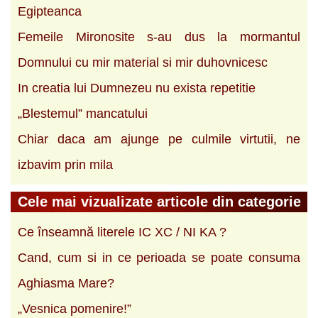
Egipteanca
Femeile Mironosite s-au dus la mormantul
Domnului cu mir material si mir duhovnicesc
In creatia lui Dumnezeu nu exista repetitie
„Blestemul” mancatului
Chiar daca am ajunge pe culmile virtutii, ne
izbavim prin mila
Cele mai vizualizate articole din categorie
Ce înseamnă literele IC XC / NI KA ?
Cand, cum si in ce perioada se poate consuma
Aghiasma Mare?
„Vesnica pomenire!”