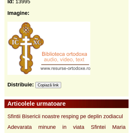
Id:
13995
Imagine:
Distribuie:
Copiază link
Articolele urmatoare
Sfintii Bisericii noastre resping pe deplin zodiacul
Adevarata minune in viata Sfintei Maria