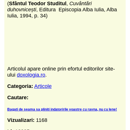
(
Sfântul Teodor Studitul
,
Cuvântări
duhovnicești
, Editura Episcopia Alba Iulia, Alba
Iulia, 1994, p. 34)
Articolul apare online prin efortul editorilor site-
ului
doxologia.ro
.
Categoria:
Articole
Cautare:
Bagati de seama sa pliniti indatoririle voastre cu ravna, nu cu lene!
Vizualizari:
1168