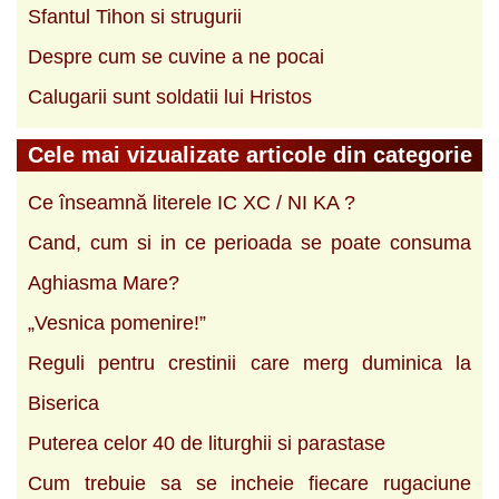
Sfantul Tihon si strugurii
Despre cum se cuvine a ne pocai
Calugarii sunt soldatii lui Hristos
Cele mai vizualizate articole din categorie
Ce înseamnă literele IC XC / NI KA ?
Cand, cum si in ce perioada se poate consuma
Aghiasma Mare?
„Vesnica pomenire!”
Reguli pentru crestinii care merg duminica la
Biserica
Puterea celor 40 de liturghii si parastase
Cum trebuie sa se incheie fiecare rugaciune