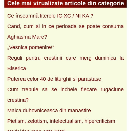
Cele mai vizualizate articole din categorie
Ce înseamnă literele IC XC / NI KA ?
Cand, cum si in ce perioada se poate consuma
Aghiasma Mare?
„Vesnica pomenire!”
Reguli pentru crestinii care merg duminica la
Biserica
Puterea celor 40 de liturghii si parastase
Cum trebuie sa se incheie fiecare rugaciune
crestina?
Maica duhovniceasca din manastire
Pietism, zelotism, intelectualism, hipercriticism