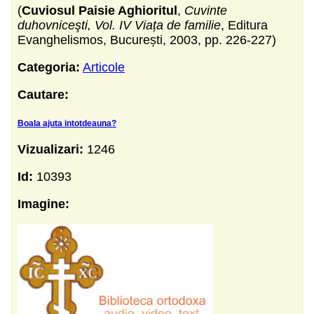
(
Cuviosul Paisie Aghioritul
,
Cuvinte
duhovniceşti, Vol. IV Viața de familie
, Editura
Evanghelismos, București, 2003, pp. 226-227)
Categoria:
Articole
Cautare:
Boala ajuta intotdeauna?
Vizualizari:
1246
Id:
10393
Imagine: