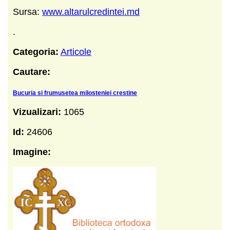
Sursa:
www.altarulcredintei.md
.
Categoria:
Articole
Cautare:
Bucuria si frumusetea milosteniei crestine
Vizualizari:
1065
Id:
24606
Imagine: