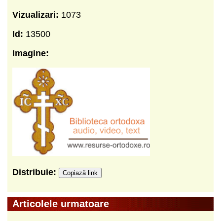
Vizualizari:
1073
Id:
13500
Imagine:
Distribuie:
Copiază link
Articolele urmatoare