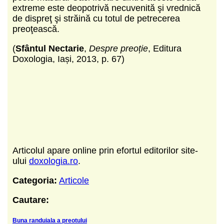
extreme este deopotrivă necuvenită şi vrednică
de dispreţ şi străină cu totul de petrecerea
preoţească.
(
Sfântul Nectarie
,
Despre preoție
, Editura
Doxologia, Iași, 2013, p. 67)
Articolul apare online prin efortul editorilor site-
ului
doxologia.ro
.
Categoria:
Articole
Cautare:
Buna randuiala a preotului