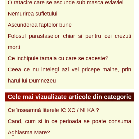
O ratacire care se ascunde sub masca evlaviei
Nemurirea sufletului
Ascunderea faptelor bune
Folosul parastaselor chiar si pentru cei crezuti
morti
Ce inchipuie tamaia cu care se cadeste?
Ceea ce nu intelegi azi vei pricepe maine, prin
harul lui Dumnezeu
Cele mai vizualizate articole din categorie
Ce înseamnă literele IC XC / NI KA ?
Cand, cum si in ce perioada se poate consuma
Aghiasma Mare?