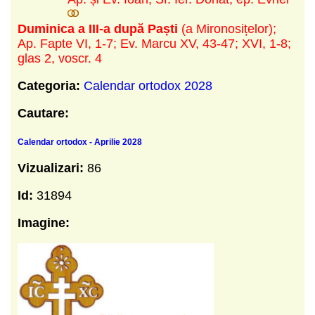
Duminica a III-a după Paști
(a Mironosițelor)
;
Ap. Fapte VI, 1-7; Ev. Marcu XV, 43-47; XVI, 1-8;
glas 2, voscr. 4
Categoria:
Calendar ortodox 2028
Cautare:
Calendar ortodox - Aprilie 2028
Vizualizari:
86
Id:
31894
Imagine: