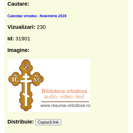
Cautare:
Calendar ortodox - Noiembrie 2028
Vizualizari:
230
Id:
31901
Imagine:
Distribuie:
Copiază link