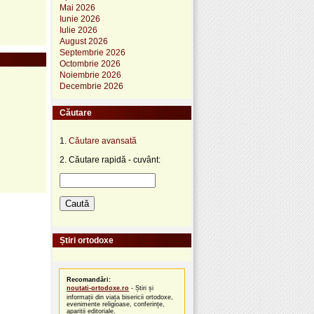
Mai 2026
Iunie 2026
Iulie 2026
August 2026
Septembrie 2026
Octombrie 2026
Noiembrie 2026
Decembrie 2026
Căutare
1.
Căutare avansată
2. Căutare rapidă - cuvânt:
Știri ortodoxe
Recomandări:
noutati-ortodoxe.ro
- Știri și
informații din viața bisericii ortodoxe,
evenimente religioase, conferințe,
apariții editoriale.