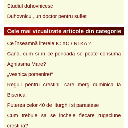
Studiul duhovnicesc
Duhovnicul, un doctor pentru suflet
Cele mai vizualizate articole din categorie
Ce înseamnă literele IC XC / NI KA ?
Cand, cum si in ce perioada se poate consuma
Aghiasma Mare?
„Vesnica pomenire!”
Reguli pentru crestinii care merg duminica la
Biserica
Puterea celor 40 de liturghii si parastase
Cum trebuie sa se incheie fiecare rugaciune
crestina?