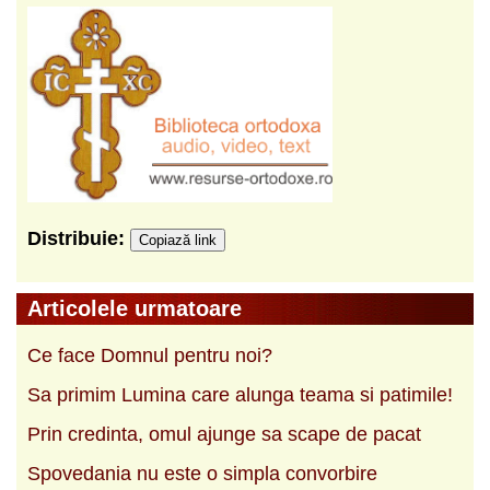
Distribuie:
Copiază link
Articolele urmatoare
Ce face Domnul pentru noi?
Sa primim Lumina care alunga teama si patimile!
Prin credinta, omul ajunge sa scape de pacat
Spovedania nu este o simpla convorbire