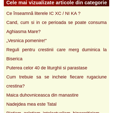
Cele mai vizualizate articole din categorie
Ce înseamnă literele IC XC / NI KA ?
Cand, cum si in ce perioada se poate consuma
Aghiasma Mare?
„Vesnica pomenire!”
Reguli pentru crestinii care merg duminica la
Biserica
Puterea celor 40 de liturghii si parastase
Cum trebuie sa se incheie fiecare rugaciune
crestina?
Maica duhovniceasca din manastire
Nadejdea mea este Tatal