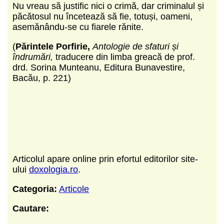
Nu vreau să justific nici o crimă, dar criminalul și
păcătosul nu încetează să fie, totuși, oameni,
asemănându-se cu fiarele rănite.
(
Părintele Porfirie,
Antologie de sfaturi și
îndrumări,
traducere din limba greacă de prof.
drd. Sorina Munteanu, Editura Bunavestire,
Bacău, p. 221)
Articolul apare online prin efortul editorilor site-
ului
doxologia.ro
.
Categoria:
Articole
Cautare: