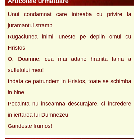
Articolele urmatoare
Unui condamnat care intreaba cu privire la
juramantul stramb
Rugaciunea inimii uneste pe deplin omul cu
Hristos
O, Doamne, cea mai adanc hranita taina a
sufletului meu!
Indata ce patrundem in Hristos, toate se schimba
in bine
Pocainta nu inseamna descurajare, ci incredere
in iertarea lui Dumnezeu
Gandeste frumos!