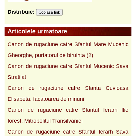
Distribuie:
Copiază link
Articolele urmatoare
Canon de rugaciune catre Sfantul Mare Mucenic
Gheorghe, purtatorul de biruinta (2)
Canon de rugaciune catre Sfantul Mucenic Sava
Stratilat
Canon de rugaciune catre Sfanta Cuvioasa
Elisabeta, facatoarea de minuni
Canon de rugaciune catre Sfantul Ierarh Ilie
Iorest, Mitropolitul Transilvaniei
Canon de rugaciune catre Sfantul Ierarh Sava